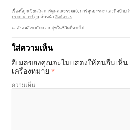
เรื่องนี้ถูกเขียนใน
การ์ตูนคุณธรรม#3
,
การ์ตูนธรรมะ
และติดป้ายก
ประกวดการ์ตูน
คั่นหน้า
ลิงก์ถาวร
←
สังคมสีเทากับความสุขในชีวิตที่หายไป
ใส่ความเห็น
อีเมลของคุณจะไม่แสดงให้คนอื่นเห็น
*
เครื่องหมาย
ความเห็น