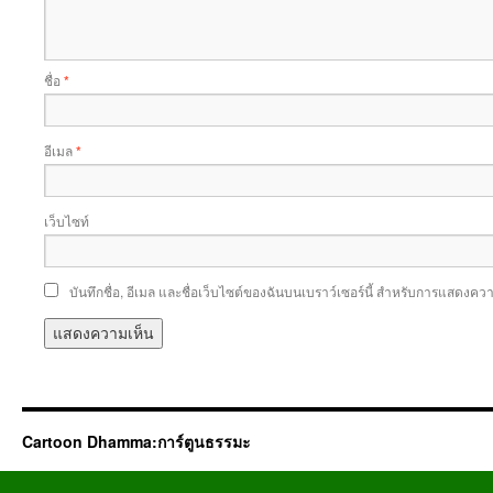
ชื่อ
*
อีเมล
*
เว็บไซท์
บันทึกชื่อ, อีเมล และชื่อเว็บไซต์ของฉันบนเบราว์เซอร์นี้ สำหรับการแสดงควา
Cartoon Dhamma:การ์ตูนธรรมะ